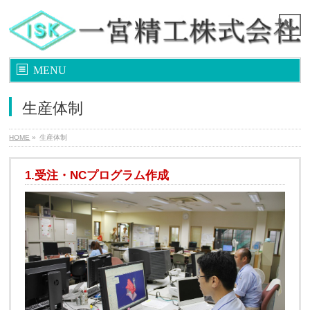
MENU
生産体制
HOME
»
生産体制
1.受注・NCプログラム作成