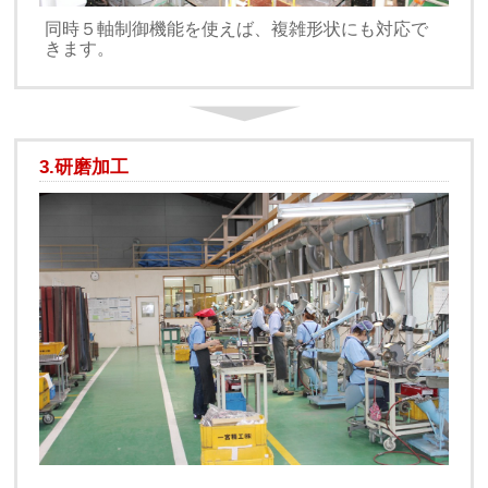
同時５軸制御機能を使えば、複雑形状にも対応で
きます。
3.研磨加工