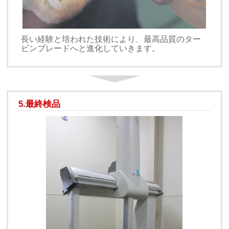
長い経験と培われた技術により、最高品質のター
ビンブレードへと進化していきます。
5.最終検品